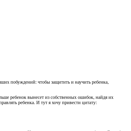
учших побуждений: чтобы защитить и научить ребенка,
ольше ребенок вынесет из собственных ошибок, найдя их
правлять ребенка. И тут я хочу привести цитату: