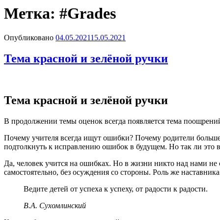
Метка:
#Grades
Опубликовано
04.05.2021
15.05.2021
Тема красной и зелёной ручки
Тема красной и зелёной ручки
В продолжении темы оценок всегда появляется тема поощрений
Почему учителя всегда ищут ошибки? Почему родители больше г
подтолкнуть к исправлению ошибок в будущем. Но так ли это 
Да, человек учится на ошибках. Но в жизни никто над нами не
самостоятельно, без осуждения со стороны. Роль же наставника
Ведите детей от успеха к успеху, от радости к радости.
В.А. Сухомлинский