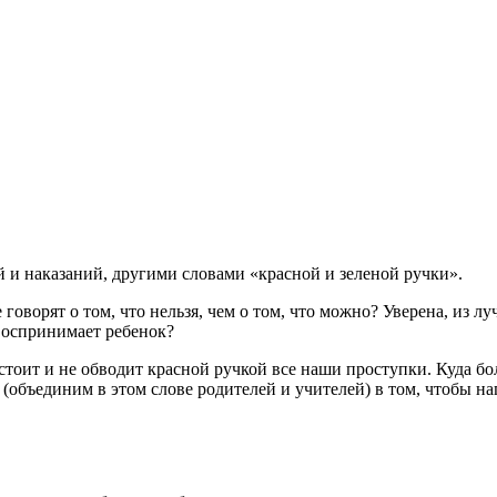
 и наказаний, другими словами «красной и зеленой ручки».
оворят о том, что нельзя, чем о том, что можно? Уверена, из л
воспринимает ребенок?
 стоит и не обводит красной ручкой все наши проступки. Куда б
 (объединим в этом слове родителей и учителей) в том, чтобы на