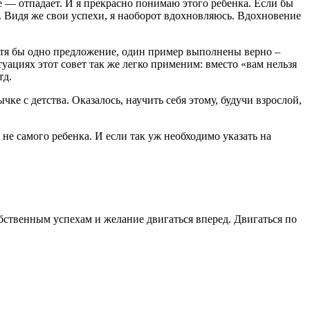
е — отпадает. И я прекрасно понимаю этого ребенка. Если бы
ю. Видя же свои успехи, я наоборот вдохновляюсь. Вдохновение
отя бы одно предложение, один пример выполнены верно –
уациях этот совет так же легко применим: вместо «вам нельзя
тд.
ке с детства. Оказалось, научить себя этому, будучи взрослой,
 не самого ребенка. И если так уж необходимо указать на
обственным успехам и желание двигаться вперед. Двигаться по